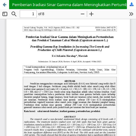
Pemberian Iradiasi Sinar Gamma dalam Meningkatkan Pertumbuhan dan Produksi Tanaman Cabai Merah (Capsicum annuum L.)