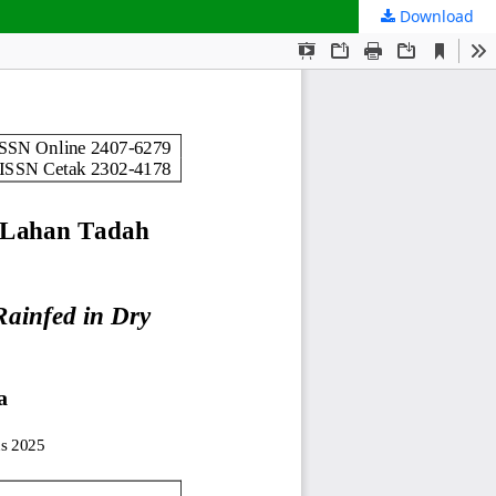
Download