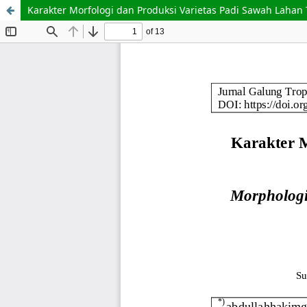
Karakter Morfologi dan Produksi Varietas Padi Sawah Lah