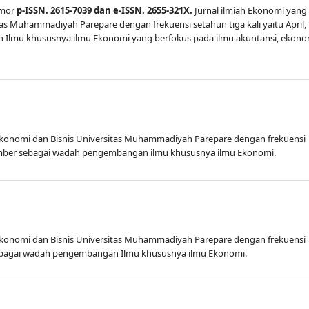
mor
p-ISSN. 2615-7039 dan e-ISSN. 2655-321X.
Jurnal ilmiah Ekonomi yang
tas Muhammadiyah Parepare dengan frekuensi setahun tiga kali yaitu April,
Ilmu khususnya ilmu Ekonomi yang berfokus pada ilmu akuntansi, ekono
s Ekonomi dan Bisnis Universitas Muhammadiyah Parepare dengan frekuensi
esember sebagai wadah pengembangan ilmu khususnya ilmu Ekonomi.
s Ekonomi dan Bisnis Universitas Muhammadiyah Parepare dengan frekuensi
r sebagai wadah pengembangan Ilmu khususnya ilmu Ekonomi.