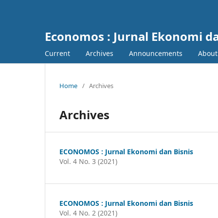
Economos : Jurnal Ekonomi da
Current
Archives
Announcements
Abou
Home
/
Archives
Archives
ECONOMOS : Jurnal Ekonomi dan Bisnis
Vol. 4 No. 3 (2021)
ECONOMOS : Jurnal Ekonomi dan Bisnis
Vol. 4 No. 2 (2021)