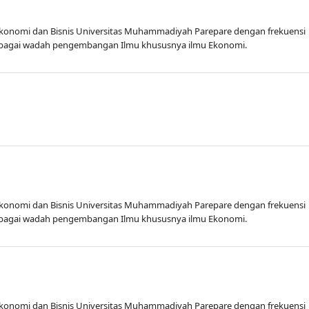
s Ekonomi dan Bisnis Universitas Muhammadiyah Parepare dengan frekuensi
r sebagai wadah pengembangan Ilmu khususnya ilmu Ekonomi.
s Ekonomi dan Bisnis Universitas Muhammadiyah Parepare dengan frekuensi
r sebagai wadah pengembangan Ilmu khususnya ilmu Ekonomi.
s Ekonomi dan Bisnis Universitas Muhammadiyah Parepare dengan frekuensi