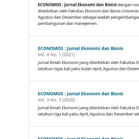
ECONOMOS : Jurnal Ekonomi dan
Bisnis
dengan no
diterbitkan oleh Fakultas Ekonomi dan Bisnis Universi
Agustus dan Desember sebagai wadah pengembangan 
pembangunan dan manejemen.
ECONOMOS : Jurnal Ekonomi dan Bisnis
Vol. 4 No. 1 (2021)
Jurnal ilmiah Ekonomi yang diterbitkan oleh Fakulta
setahun tigas kali yaitu bulan April, Agustus dan D
ECONOMOS : Jurnal Ekonomi dan Bisnis
Vol. 3 No. 3 (2020)
Jurnal ilmiah Ekonomi yang diterbitkan oleh Fakulta
setahun tiga kali yaitu April, Agustus dan Desembe
ECONOMOS : Jurnal Ekonomi dan Bisnis