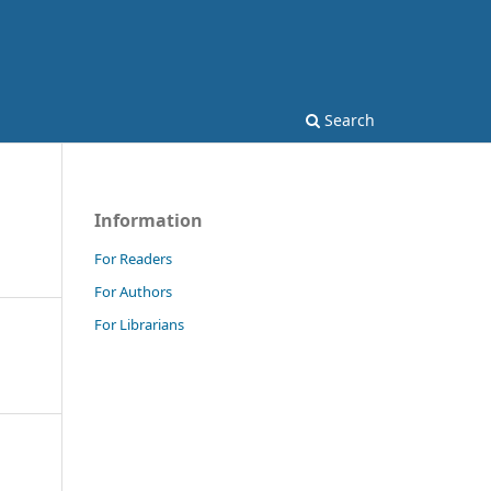
Search
Information
For Readers
For Authors
For Librarians