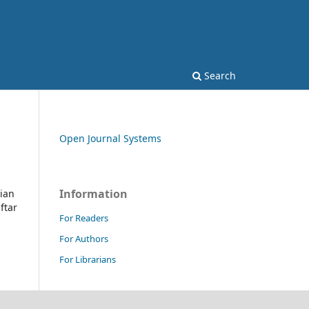
Search
Open Journal Systems
Information
ian
ftar
For Readers
For Authors
For Librarians