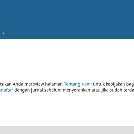
t
dasikan Anda mereview halaman
Tentang Kami
untuk kebijakan bag
daftar
dengan jurnal sebelum menyerahkan atau jika sudah terda