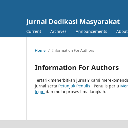
Jurnal Dedikasi Masyarakat
Current
Archives
Announcements
Abou
Home
/
Information For Authors
Information For Authors
Tertarik menerbitkan jurnal? Kami merekomen
jurnal serta
Petunjuk Penulis
. Penulis perlu
Men
login
dan mulai proses lima langkah.